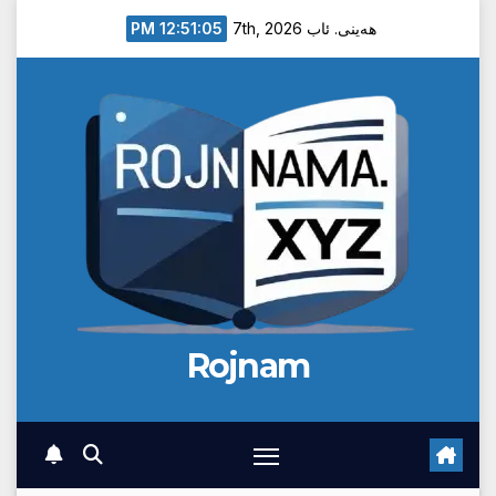
Ski
12:51:06 PM
هەینی. ئاب 7th, 2026
t
conten
Rojnam