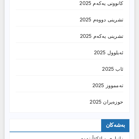
کانوونی یەکەم 2025
تشرینی دووەم 2025
تشرینی یەکەم 2025
ئەیلوول 2025
ئاب 2025
تەممووز 2025
حوزه‌یران 2025
بەشەکان
زانیارى و لێکۆڵینەوە