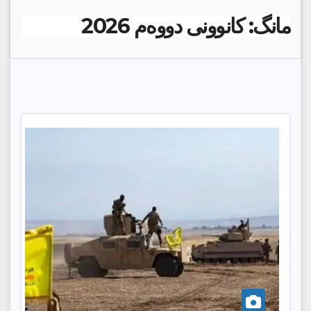
مانگ:
کانوونی دووەم 2026