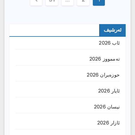
پەڕەی
بابەتەکان
ئەرشیف
ئاب 2026
تەممووز 2026
حوزه‌یران 2026
ئایار 2026
نیسان 2026
ئازار 2026