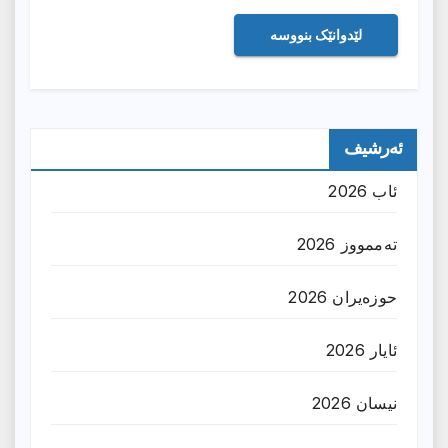
ئەرشیف
ئاب 2026
تەممووز 2026
حوزه‌یران 2026
ئایار 2026
نیسان 2026