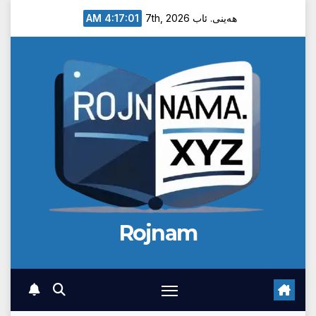
Ski
4:17:01 AM
هەینی. ئاب 7th, 2026
t
conten
Rojnam