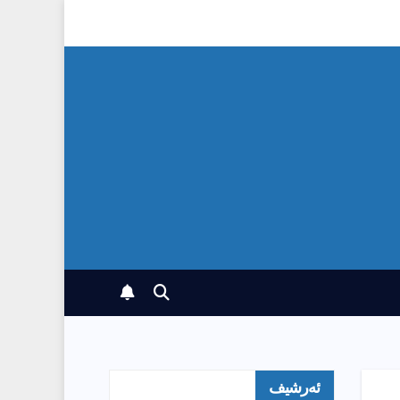
ئەرشیف