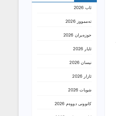
ئاب 2026
تەممووز 2026
حوزه‌یران 2026
ئایار 2026
نیسان 2026
ئازار 2026
شوبات 2026
کانوونی دووەم 2026