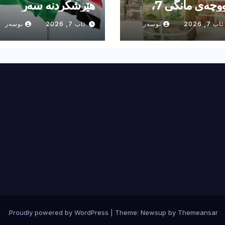
مووچەی مانگى 7،
هێرشكردنە سەر
پێویستی بە زیاترلە 3
سعودیە لە عێراقەوە
ئاب 7, 2026
نوسەر
ئاب 7, 2026
نوسەر
لیۆن دیناری دیکە
نەسەلماون
یە”
.
Proudly powered by WordPress
|
Theme: Newsup by
Themeansar