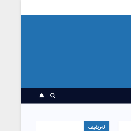
ئەرشیف