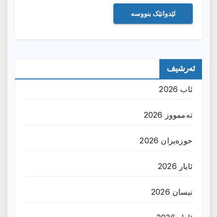
ئەرشیف
ئاب 2026
تەممووز 2026
حوزه‌یران 2026
ئایار 2026
نیسان 2026