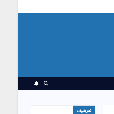
ئەرشیف