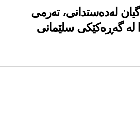
گیان له‌ده‌ستدانی‌، ته‌رمی
ا له‌ گه‌ڕه‌كێكی‌ سلێمانی‌