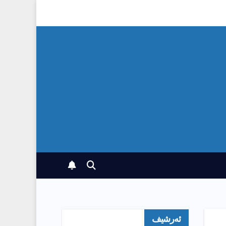
ئەرشیف