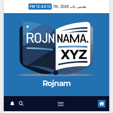
Ski
12:44:14 PM
هەینی. ئاب 7th, 2026
t
conten
Rojnam