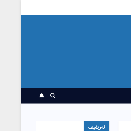
ئەرشیف