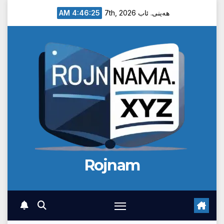
Ski
4:46:25 AM
هەینی. ئاب 7th, 2026
t
conten
Rojnam