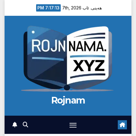
Ski
7:17:14 PM
هەینی. ئاب 7th, 2026
t
conten
Rojnam