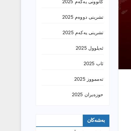
کانوونی یەکەم 2025
تشرینی دووەم 2025
تشرینی یەکەم 2025
ئەیلوول 2025
ئاب 2025
تەممووز 2025
حوزه‌یران 2025
بەشەکان