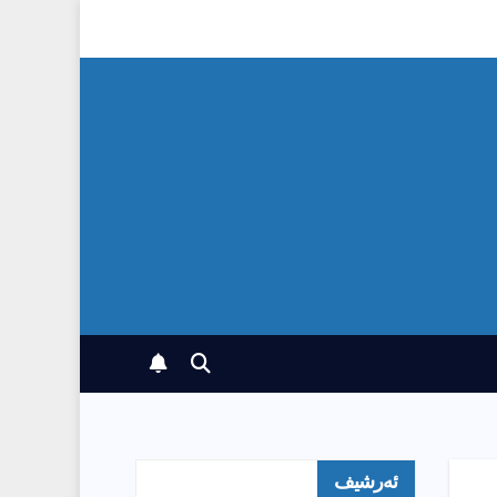
ئەرشیف