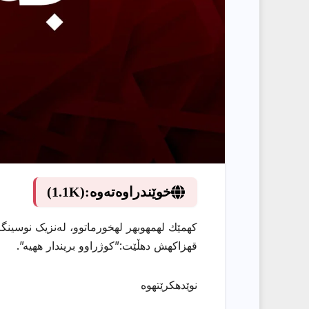
خوێندراوەتەوە:
(1.1K)
كهمێك لهمهوبهر لهخورماتوو، لەنزیک نوسینگ
قهزاكهش دهڵێت:”کوژراوو بریندار ههیه”.
نوێدهكرێتهوه