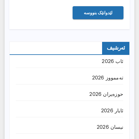
ئەرشیف
ئاب 2026
تەممووز 2026
حوزه‌یران 2026
ئایار 2026
نیسان 2026