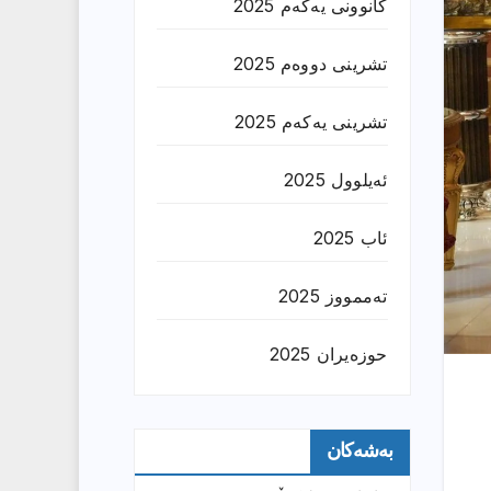
کانوونی یەکەم 2025
تشرینی دووەم 2025
تشرینی یەکەم 2025
ئەیلوول 2025
ئاب 2025
تەممووز 2025
حوزه‌یران 2025
بەشەکان