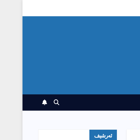
ئەرشیف