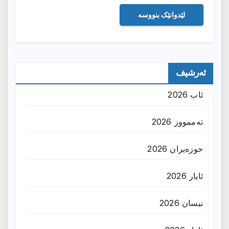
ئەرشیف
ئاب 2026
تەممووز 2026
حوزه‌یران 2026
ئایار 2026
نیسان 2026