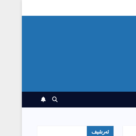
ئەرشیف