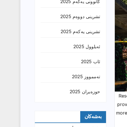
کانوونی یەکەم 2025
تشرینی دووەم 2025
تشرینی یەکەم 2025
ئەیلوول 2025
ئاب 2025
تەممووز 2025
حوزه‌یران 2025
Res
prov
more 
بەشەکان