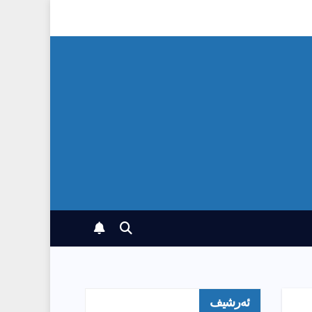
ئەرشیف