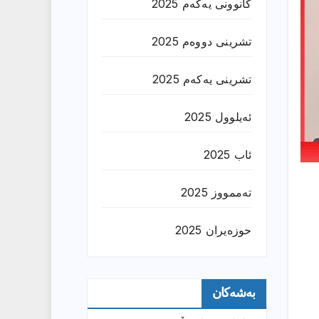
کانوونی یەکەم 2025
تشرینی دووەم 2025
تشرینی یەکەم 2025
ئەیلوول 2025
ئاب 2025
تەممووز 2025
حوزه‌یران 2025
بەشەکان