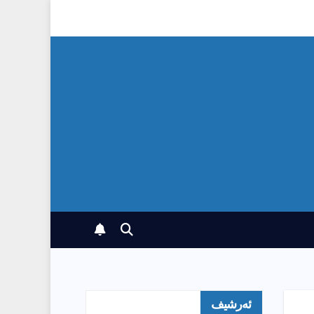
ئەرشیف