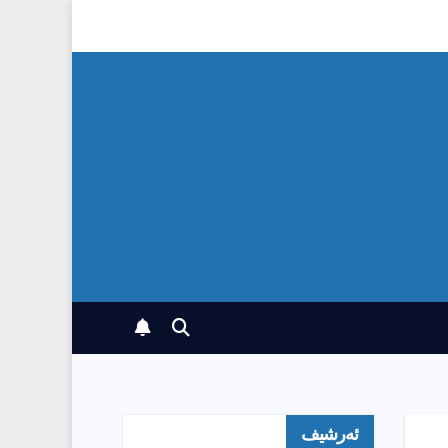
ئەرشیف