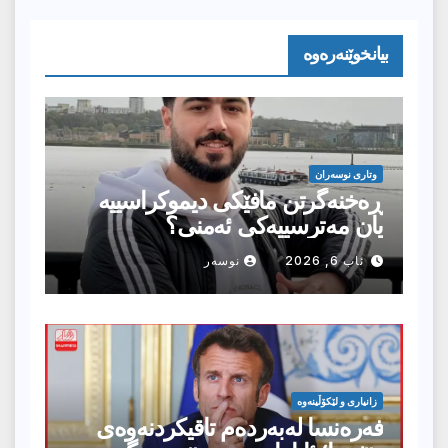
بیانخوێنەرەوە
وتارى نوسەران
ڕەخنەگرتن مافێکی دیموکراسییە
یان مەترسییەکی ئەمنی؟
ئاب 6, 2026
نوسەر
زانیارى و لێکۆڵینەوە
فەرەنسا لەبەردەم تاقیکردنەوەی