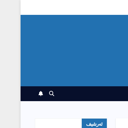
ئەرشیف