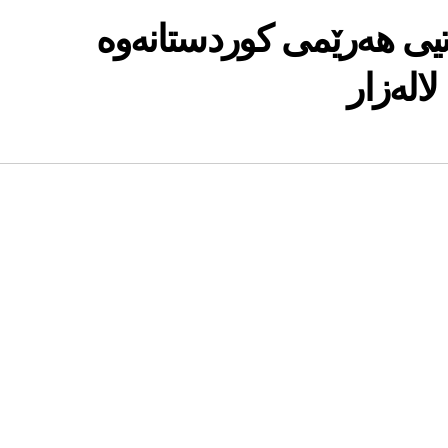
‌تیی هه‌رێمی كوردستانه‌وه‌
لاله‌زار