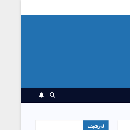
ئەرشیف