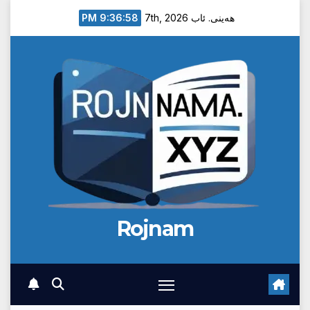
Ski
9:36:58 PM
هەینی. ئاب 7th, 2026
t
conten
Rojnam