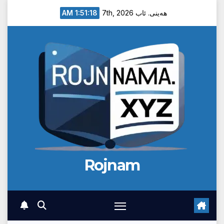
Ski
1:51:18 AM
هەینی. ئاب 7th, 2026
t
conten
Rojnam