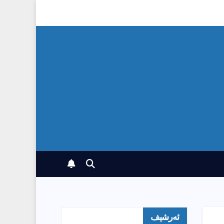
ئەرشیف