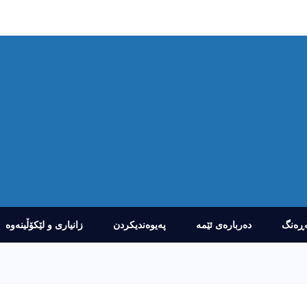
ڕەنگ
دەربارەى ئێمە
پەیوەندیکردن
زانیارى و لێکۆڵینەوە