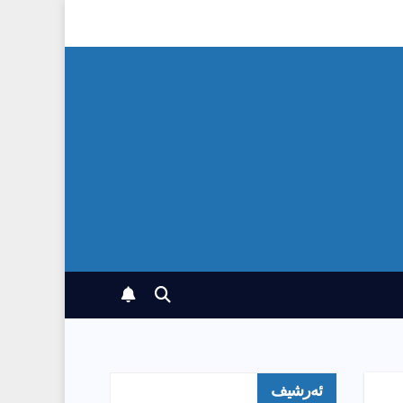
ئەرشیف