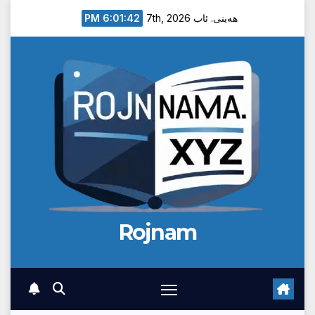
Ski
6:01:42 PM
هەینی. ئاب 7th, 2026
t
conten
Rojnam