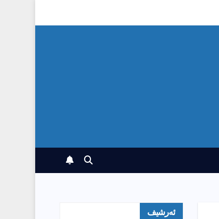
ئەرشیف