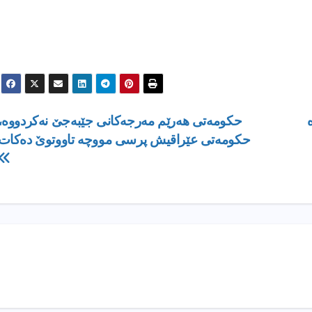
حكومه‌تی‌ هه‌رێم مه‌رجه‌كانی‌ جێبه‌جێ نه‌كردووه‌،
حكومه‌تی‌ عێراقیش پرسی‌ مووچه‌ تاووتوێ ده‌كات