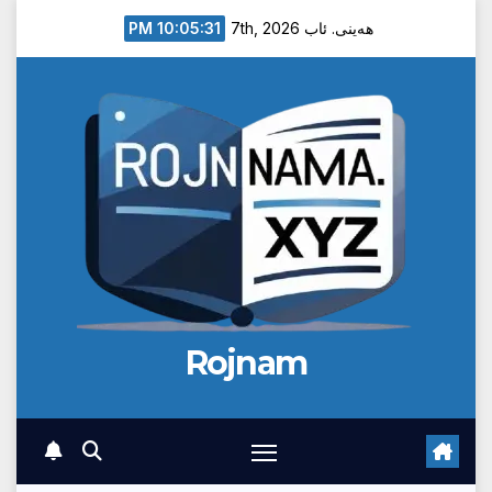
Ski
10:05:32 PM
هەینی. ئاب 7th, 2026
t
conten
Rojnam