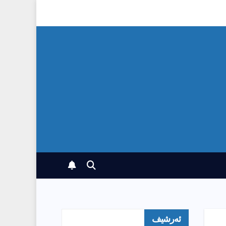
ئەرشیف