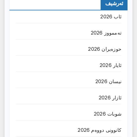
ئەرشیف
ئاب 2026
تەممووز 2026
حوزه‌یران 2026
ئایار 2026
نیسان 2026
ئازار 2026
شوبات 2026
کانوونی دووەم 2026