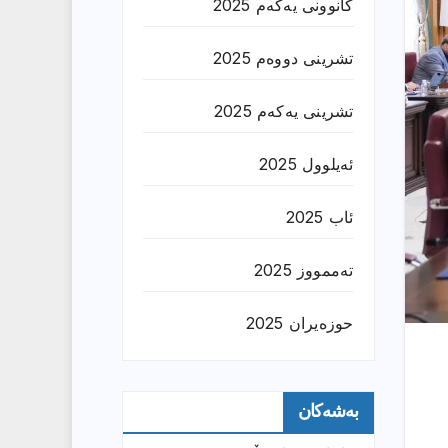
کانوونی یەکەم 2025
تشرینی دووەم 2025
تشرینی یەکەم 2025
ئەیلوول 2025
ئاب 2025
تەممووز 2025
حوزه‌یران 2025
بەشەکان