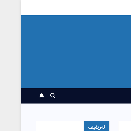
ئەرشیف