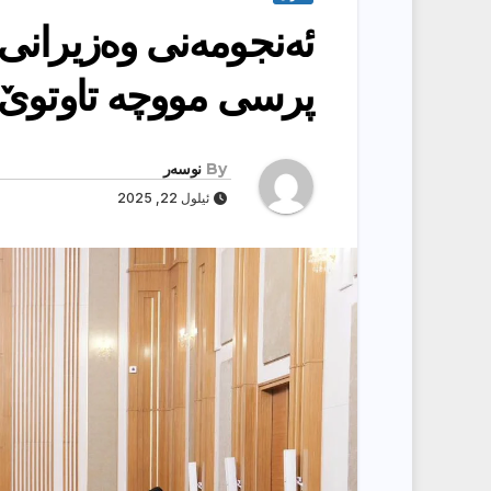
ئه‌نجومه‌نی‌ وه‌زیرانی 
پرسی‌ مووچه‌ تاوتوێ 
By
نوسەر
ئیلول 22, 2025