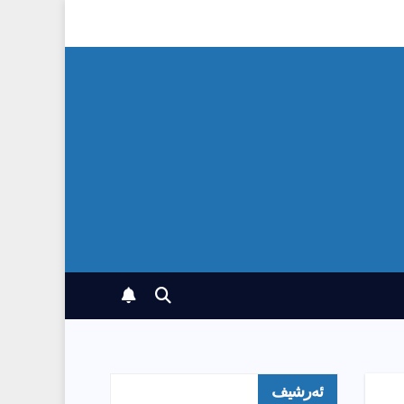
ئەرشیف