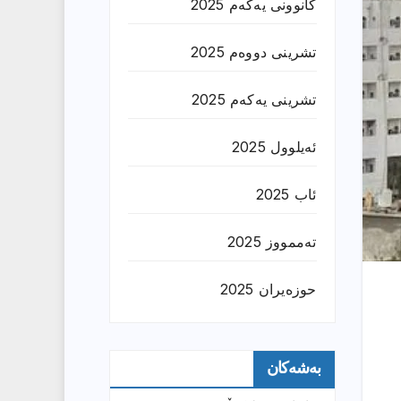
کانوونی یەکەم 2025
تشرینی دووەم 2025
تشرینی یەکەم 2025
ئەیلوول 2025
ئاب 2025
تەممووز 2025
حوزه‌یران 2025
بەشەکان