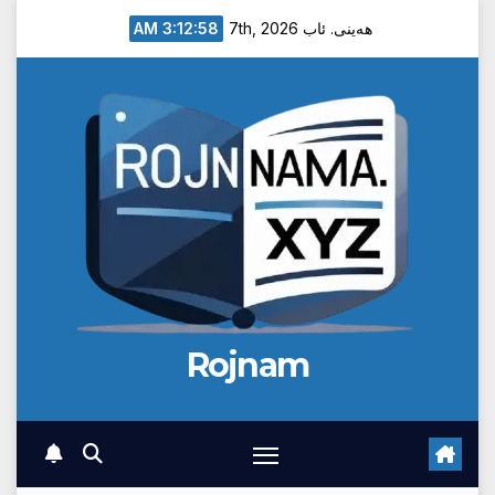
Ski
3:12:59 AM
هەینی. ئاب 7th, 2026
t
conten
Rojnam