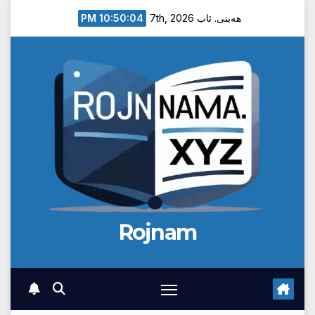
Ski
10:50:05 PM
هەینی. ئاب 7th, 2026
t
conten
Rojnam