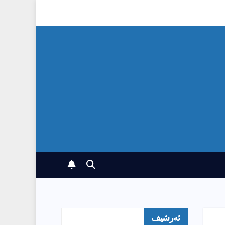
ئەرشیف