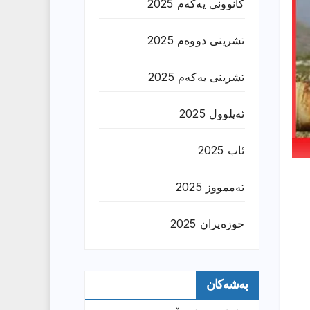
کانوونی یەکەم 2025
تشرینی دووەم 2025
تشرینی یەکەم 2025
ئەیلوول 2025
ئاب 2025
تەممووز 2025
حوزه‌یران 2025
بەشەکان