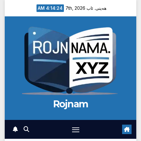
Ski
4:14:25 AM
هەینی. ئاب 7th, 2026
t
conten
Rojnam