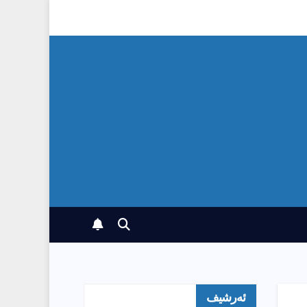
ئەرشیف