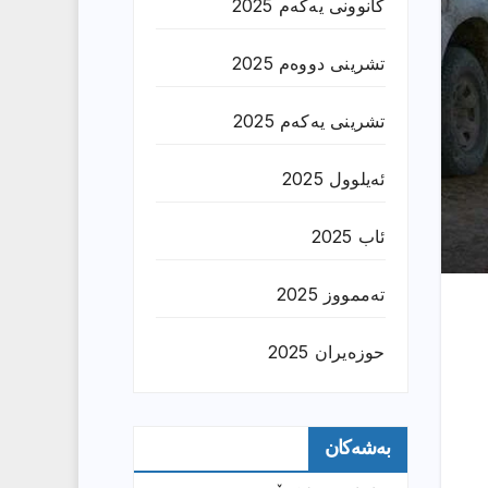
کانوونی یەکەم 2025
تشرینی دووەم 2025
تشرینی یەکەم 2025
ئەیلوول 2025
ئاب 2025
تەممووز 2025
حوزه‌یران 2025
بەشەکان