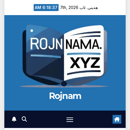
Ski
6:18:38 AM
هەینی. ئاب 7th, 2026
t
conten
Rojnam