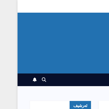
ئەرشیف