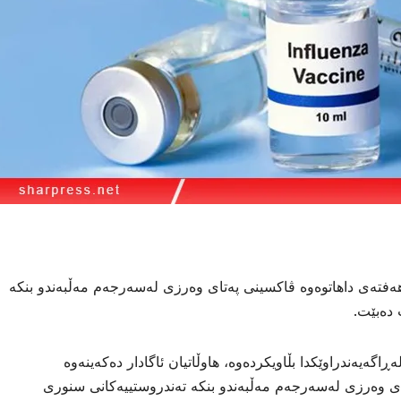
هەفتەی داهاتوەوە ڤاكسینی پەتای وەرزی لەسەرجەم مەڵبەندو بنكە
 دەبێت.
گەیەندراوێكدا بڵاویكردەوە، هاوڵاتیان ئاگادار دەكەینەوە
ای وەرزی لەسەرجەم مەڵبەندو بنكە تەندروستییەكانی سنوری