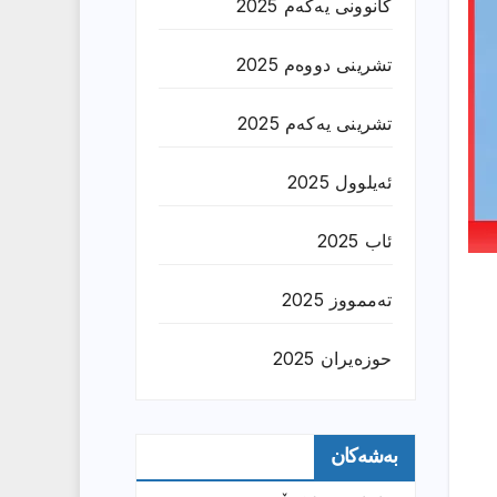
کانوونی یەکەم 2025
تشرینی دووەم 2025
تشرینی یەکەم 2025
ئەیلوول 2025
ئاب 2025
تەممووز 2025
حوزه‌یران 2025
بەشەکان