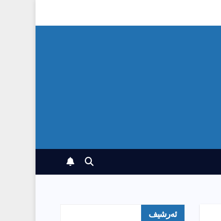
ئەرشیف