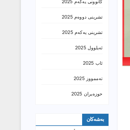
کانوونی یەکەم 2025
تشرینی دووەم 2025
تشرینی یەکەم 2025
ئەیلوول 2025
ئاب 2025
تەممووز 2025
حوزه‌یران 2025
بەشەکان