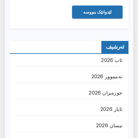
ئەرشیف
ئاب 2026
تەممووز 2026
حوزه‌یران 2026
ئایار 2026
نیسان 2026