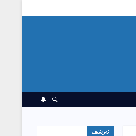
ئەرشیف