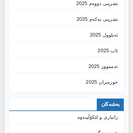
تشرینی دووەم 2025
تشرینی یەکەم 2025
ئەیلوول 2025
ئاب 2025
تەممووز 2025
حوزه‌یران 2025
بەشەکان
زانیارى و لێکۆڵینەوە
هەمەڕەنگ