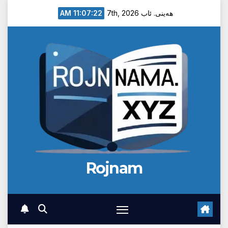
Ski
11:07:23 AM
هەینی. ئاب 7th, 2026
t
conten
Rojnam