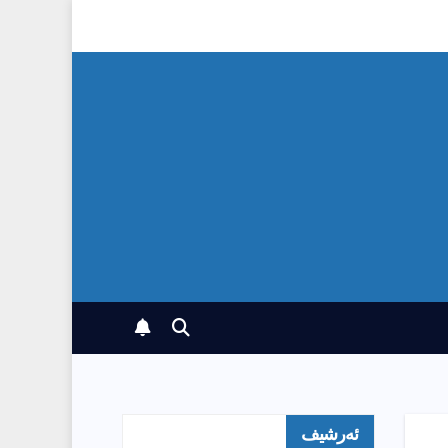
ئەرشیف