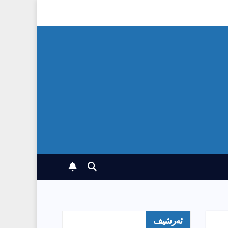
ئەرشیف