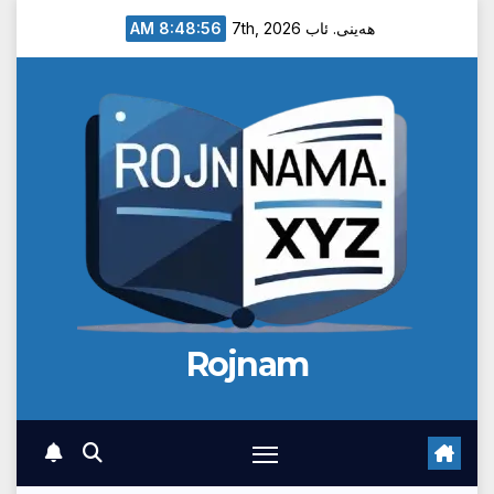
Ski
8:48:57 AM
هەینی. ئاب 7th, 2026
t
conten
Rojnam