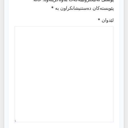
پێویستەکان دەستنیشانکراون بە
*
لێدوان
*